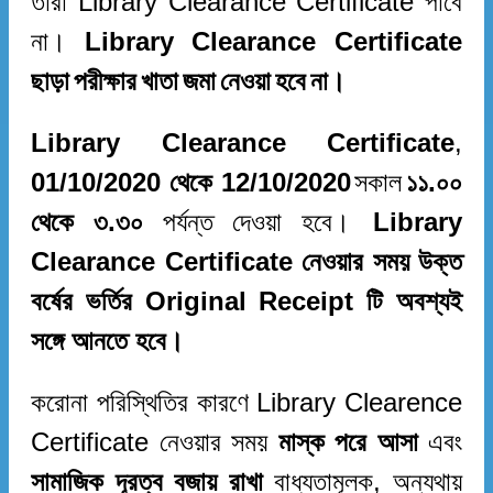
তারা
Library Clearance Certificate
পাবে
না
।
Library Clearance Certificate
ছাড়া
পরীক্ষার
খাতা
জমা
নেওয়া
হবে
না
।
Library Clearance Certificate
,
01/10/2020
থেকে
12/10/2020
সকাল
১১
.
০০
থেকে
৩
.
৩০
পর্যন্ত
দেওয়া
হবে
।
Library
Clearance Certificate
নেওয়ার সময় উক্ত
বর্ষের ভর্তির Original Receipt টি অবশ্যই
সঙ্গে আনতে হবে।
করোনা পরিস্থিতির কারণে Library Clearence
Certificate নেওয়ার সময়
মাস্ক পরে আসা
এবং
সামাজিক দূরত্ব বজায় রাখা
বাধ্যতামূলক, অন্যথায়