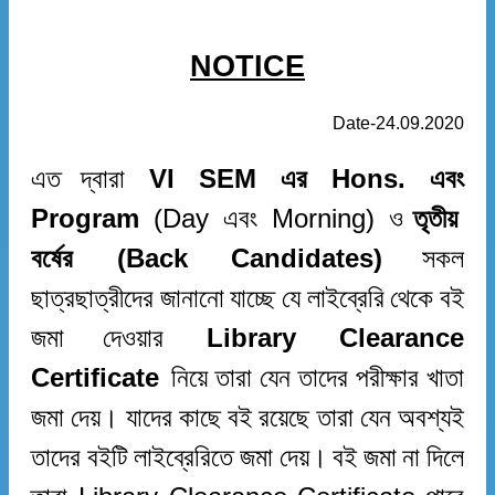
NOTICE
Date-24.09.2020
এত
দ্বারা
VI SEM
এর
Hons.
এবং
Program
(Day
এবং
Morning)
ও
তৃতীয়
বর্ষের
(Back Candidates)
সকল
ছাত্রছাত্রীদের
জানানো
যাচ্ছে
যে
লাইব্রেরি
থেকে
বই
জমা
দেওয়ার
Library Clearance
Certificate
নিয়ে
তারা
যেন
তাদের
পরীক্ষার
খাতা
জমা
দেয়
।
যাদের
কাছে
বই
রয়েছে
তারা
যেন
অবশ্যই
তাদের
বইটি
লাইব্রেরিতে
জমা
দেয়
।
বই
জমা
না
দিলে