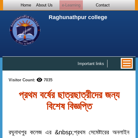
Home
About Us
e-Learning
Contact
Raghunathpur college
Important links
Visitor Count:
7035
প্রথম বর্ষের ছাত্রছাত্রীদের জন্য
বিশেষ বিজ্ঞপ্তি
রঘুনাথপুর কলেজ এর &nbsp;প্রথম সেমেষ্টারের অনলাইন